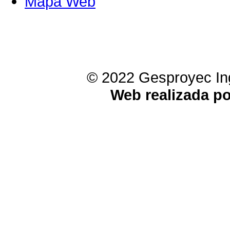
Mapa Web
© 2022 Gesproyec Ing
Web realizada p